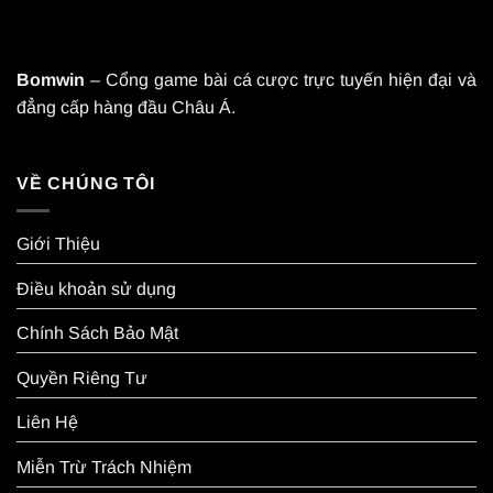
Bomwin
– Cổng game bài cá cược trực tuyến hiện đại và
đẳng cấp hàng đầu Châu Á.
VỀ CHÚNG TÔI
Giới Thiệu
Điều khoản sử dụng
Chính Sách Bảo Mật
Quyền Riêng Tư
Liên Hệ
Miễn Trừ Trách Nhiệm