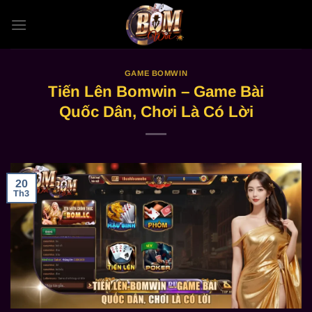
Bỏ
qua
nội
dung
GAME BOMWIN
Tiến Lên Bomwin – Game Bài
Quốc Dân, Chơi Là Có Lời
20
Th3