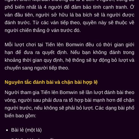
phổ biến nhất là 4 người để đảm bảo tính cạnh tranh. Ở
ván đầu tiên, người sở hữu lá ba bích sẽ là người được
đánh trước. Từ các ván tiếp theo, quyền này sẽ thuộc về
người chiến thắng ở ván trước đó.
Mỗi lượt chơi tại Tiến lên Bomwin đều có thời gian giới
hạn để đưa ra quyết định. Nếu bạn không đánh trong
khoảng thời gian quy định, hệ thống sẽ tự động bỏ lượt và
chuyển sang người tiếp theo.
Nguyên tắc đánh bài và chặn bài hợp lệ
Người tham gia Tiến lên Bomwin sẽ lần lượt đánh bài theo
vòng, người sau phải đưa ra tổ hợp bài mạnh hơn để chặn
người trước, nếu không sẽ phải bỏ lượt. Các dạng bài phổ
biến bao gồm:
Bài lẻ (một lá)