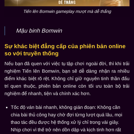
Tiến lên Bomwin gameplay mượt mà dễ thắng
Mậu binh Bomwin
Sự khác biệt đẳng cấp của phiên bản online
so với truyền thống
Nếu bạn đã quen với việc tụ tập chơi ngoài đời, thì khi trải
nghiệm Tiến lên Bomwin, bạn sẽ dễ dàng nhận ra nhiều
điểm khác biệt rõ rệt. Không chỉ giữ nguyên tinh thần đấu
trí quen thuộc, phiên bản online còn tối ưu toàn bộ trải
nghiệm để nhanh, tiện và chính xác hơn.
Tốc độ ván bài nhanh, không gián đoạn: Không cần
chia bài thủ công hay chờ đợi từng lượt quá lâu, mọi
thao tác đều được hệ thống xử lý chỉ trong vài giây.
Nhịp chơi vì thế trở nên dồn dập và kịch tính hơn rất