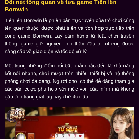
Đôi nét tổng quan về tựa game Tiến lên
Bomwin
Tiến lên Bomwin là phiên bản trực tuyến của trò chơi cùng
tên quen thuộc, được phát triển và tích hợp trực tiếp trên
cổng game Bomwin. Lấy cảm hứng từ luật chơi truyền
thống, game giữ nguyên tinh thần đấu trí, nhưng được
nâng cấp về giao diện và tốc độ xử lý.
Một trong những điểm nổi bật phải nhắc đến là khả năng
kết nối nhanh, chơi mượt trên nhiều thiết bị và hệ thống
phòng chơi đa dạng. Người chơi có thể dễ dàng tham gia
các bàn cược phù hợp với mức vốn của mình mà không
gặp tình trạng giật lag hay chờ đợi lâu.