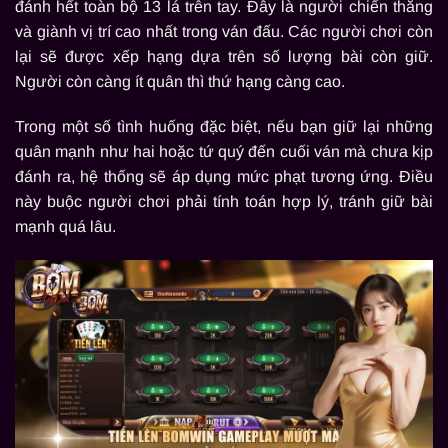
đánh hết toàn bộ 13 lá trên tay. Đây là người chiến thắng
và giành vị trí cao nhất trong ván đấu. Các người chơi còn
lại sẽ được xếp hạng dựa trên số lượng bài còn giữ.
Người còn càng ít quân thì thứ hạng càng cao.
Trong một số tình huống đặc biệt, nếu bạn giữ lại những
quân mạnh như hai hoặc tứ quý đến cuối ván mà chưa kịp
đánh ra, hệ thống sẽ áp dụng mức phạt tương ứng. Điều
này buộc người chơi phải tính toán hợp lý, tránh giữ bài
mạnh quá lâu.