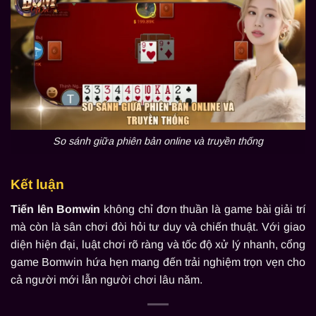
So sánh giữa phiên bản online và truyền thống
Kết luận
Tiến lên Bomwin
không chỉ đơn thuần là game bài giải trí
mà còn là sân chơi đòi hỏi tư duy và chiến thuật. Với giao
diện hiện đại, luật chơi rõ ràng và tốc độ xử lý nhanh, cổng
game Bomwin hứa hẹn mang đến trải nghiệm trọn vẹn cho
cả người mới lẫn người chơi lâu năm.