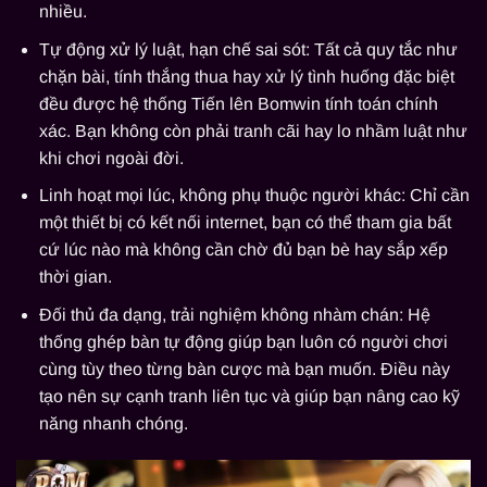
nhiều.
Tự động xử lý luật, hạn chế sai sót: Tất cả quy tắc như
chặn bài, tính thắng thua hay xử lý tình huống đặc biệt
đều được hệ thống Tiến lên Bomwin tính toán chính
xác. Bạn không còn phải tranh cãi hay lo nhầm luật như
khi chơi ngoài đời.
Linh hoạt mọi lúc, không phụ thuộc người khác: Chỉ cần
một thiết bị có kết nối internet, bạn có thể tham gia bất
cứ lúc nào mà không cần chờ đủ bạn bè hay sắp xếp
thời gian.
Đối thủ đa dạng, trải nghiệm không nhàm chán: Hệ
thống ghép bàn tự động giúp bạn luôn có người chơi
cùng tùy theo từng bàn cược mà bạn muốn. Điều này
tạo nên sự cạnh tranh liên tục và giúp bạn nâng cao kỹ
năng nhanh chóng.